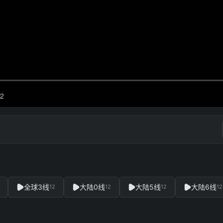
全球3线
大陆0线
大陆5线
大陆6线
12
12
12
12