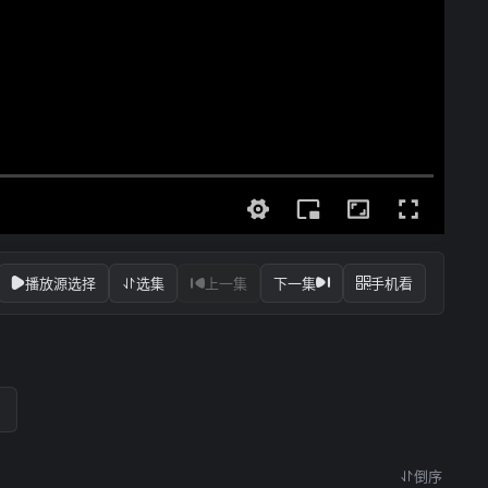
播放源选择
选集
上一集
下一集
手机看
倒序