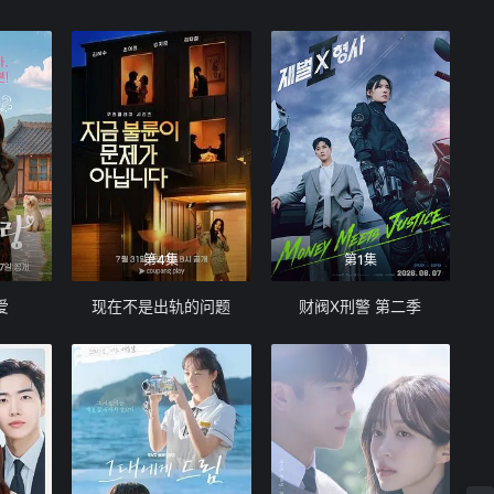
第4集
第1集
爱
现在不是出轨的问题
财阀X刑警 第二季