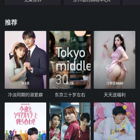
推荐
第4集
第3集
注册送8888
冷淡同期的溺爱癖
东京三十岁左右
天天送福利