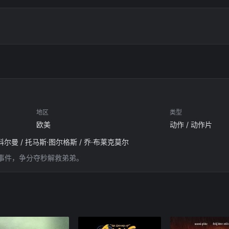
地区
类型
欧美
动作 / 动作片
科尔曼 / 托马斯·图尔格斯 / 乔·布莱克莫尔
事件，争分夺秒解救弟弟。