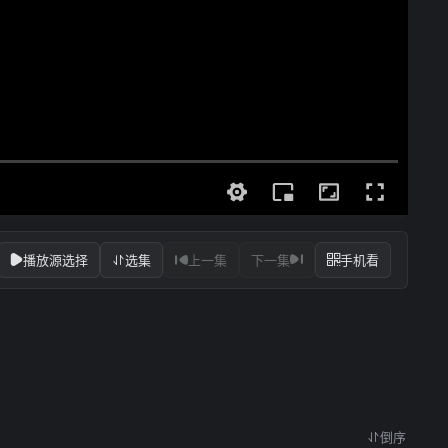
播放源选择
选集
上一集
下一集
手机看
倒序