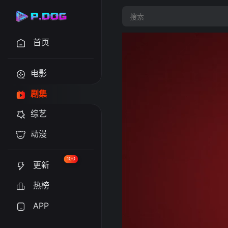
首页
电影
剧集
综艺
动漫
100
更新
热榜
APP