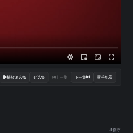
播放源选择
选集
上一集
下一集
手机看
倒序