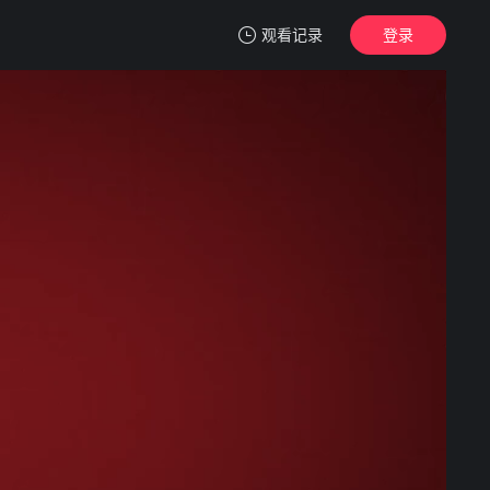
观看记录
登录
我的观影记录
城中之城
1
清空