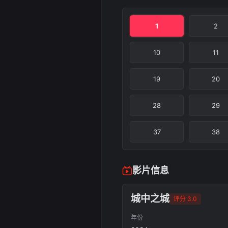
1
2
10
11
19
20
28
29
37
38
影片信息
城中之城
评分 3.0
年份