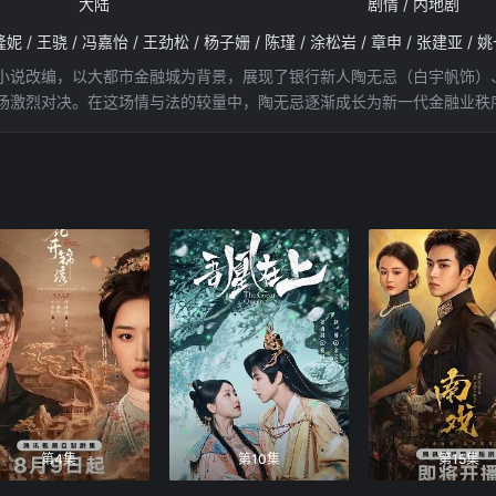
大陆
剧情 / 内地剧
小说改编，以大都市金融城为背景，展现了银行新人陶无忌（白宇帆饰）
场激烈对决。在这场情与法的较量中，陶无忌逐渐成长为新一代金融业秩
第4集
第10集
第15集