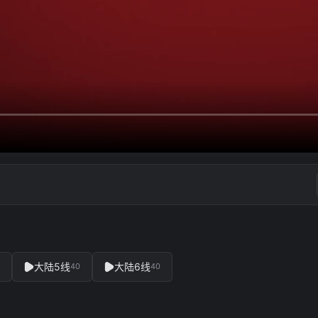
大陆5线
大陆6线
40
40