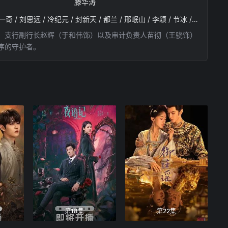
滕华涛
白宇帆 / 于和伟 / 夏梦 / 隆妮 / 王骁 / 冯嘉怡 / 王劲松 / 杨子姗 / 陈瑾 / 涂松岩 / 章申 / 张建亚 / 姚一奇 / 刘思远 / 冷纪元 / 封新天 / 都兰 / 邢岷山 / 李颖 / 节冰 / 李洪涛 / 顾宇峰 / 虞金泽 / 董晴 / 高蓓蓓 / 徐风 / 曲高位 / 韦奕波 / 邓钢 / 张衣 / 彭赛 / 杨雨婷 / 傅震华 / 文静 / 严永瑄 / 许国栋 / 姚卓君
、支行副行长赵辉（于和伟饰）以及审计负责人苗彻（王骁饰）
序的守护者。
第18集
第22集