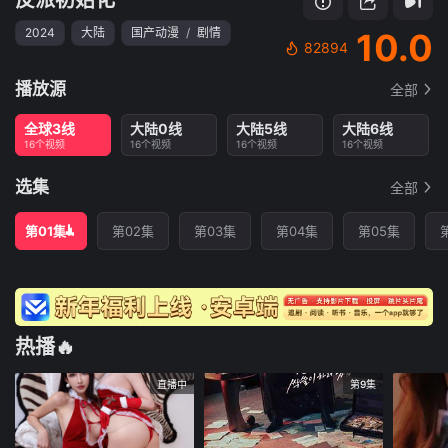
2024
大陆
国产动漫
/
剧情
10.0
82894
播放源
全部
全球3线
大陆0线
大陆5线
大陆6线
16个视频
16个视频
16个视频
16个视频
选集
全部
第01集
第02集
第03集
第04集
第05集
热播🔥
直播中
第9集