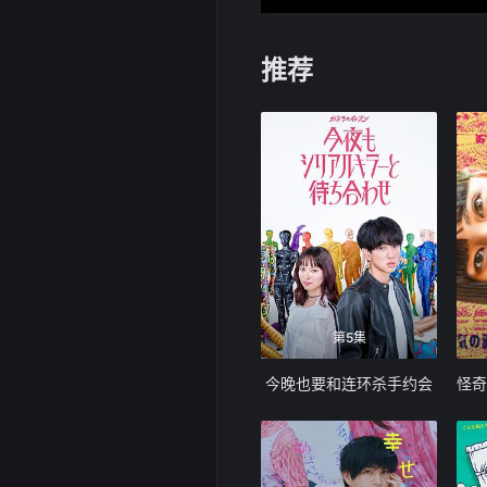
推荐
第5集
今晚也要和连环杀手约会