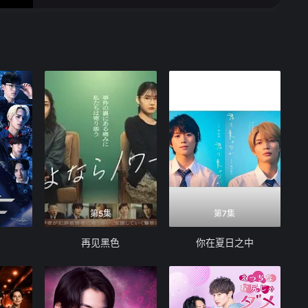
第5集
第7集
再见黑色
你在夏日之中