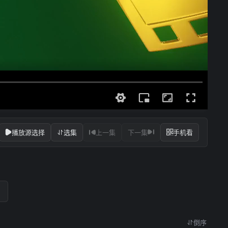
播放源选择
选集
上一集
下一集
手机看
倒序