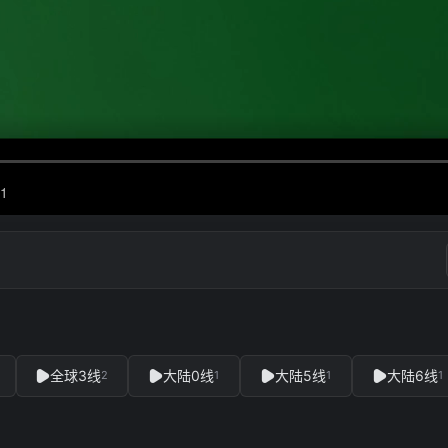
全球3线
大陆0线
大陆5线
大陆6线
2
1
1
1