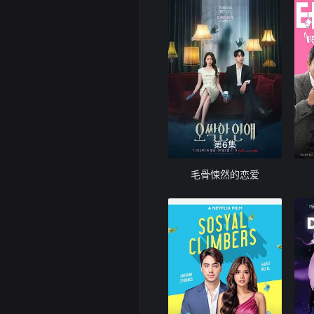
第6集
毛骨悚然的恋爱