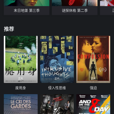
末日地堡 第三季
谜探休格 第二季
推荐
正片
正片
正片
废用身
侵入性思维
强迫