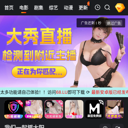
45
首页
电影
剧集
综艺
动漫
更新
热榜
APP
我的观影记录
我们一起摇太阳
4k高清
清空
多功能请自己体验！！访问
68.LU
即可下载
⟳
最新安卓版已经发布
无
我们一起摇太阳