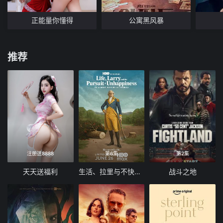
正能量你懂得
公寓黑风暴
推荐
注册送8888
第6集
第2集
天天送福利
生活、拉里与不快乐的追求：一部美国史
战斗之地