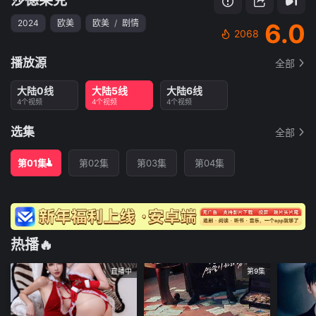
2024
欧美
欧美
/
剧情
6.0
2068
播放源
全部
大陆0线
大陆5线
大陆6线
4个视频
4个视频
4个视频
选集
全部
第01集
第02集
第03集
第04集
热播🔥
直播中
第9集