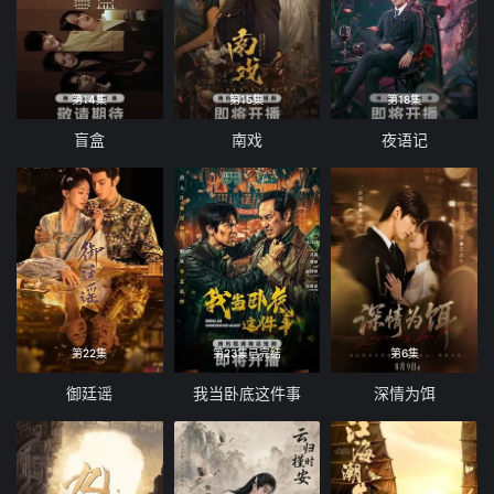
第14集
第15集
第18集
盲盒
南戏
夜语记
第22集
第23集已完结
第6集
御廷谣
我当卧底这件事
深情为饵