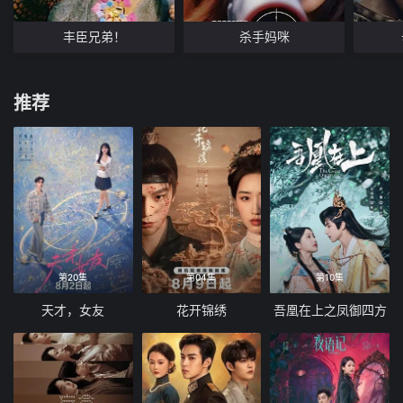
丰臣兄弟！
杀手妈咪
推荐
第20集
第04集
第10集
天才，女友
花开锦绣
吾凰在上之凤御四方