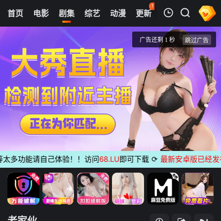
112
首页
电影
剧集
综艺
动漫
更新
热榜
APP
我的观影记录
老家伙
1
清空
多功能请自己体验！！访问
68.LU
即可下载
⟳
最新安卓版已经发布
无
老家伙