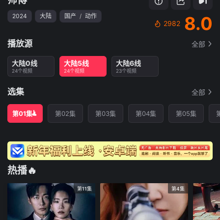
2024
大陆
国产
/
动作
8.0
2982
播放源
全部
大陆0线
大陆5线
大陆6线
24个视频
24个视频
23个视频
选集
全部
第01集
第02集
第03集
第04集
第05集
热播🔥
第11集
第4集