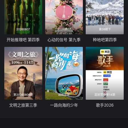
20260807
20260807
第26期下
开始推理吧 第四季
心动的信号 第九季
种地吧第四季
第20260806期
超前加更
超前营业第14期
文明之旅第三季
一路向海的少年
歌手2026