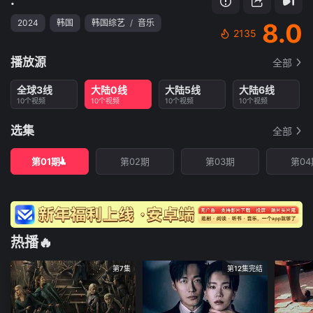
2024
韩国
韩国综艺
/
音乐
8.0
2135
播放源
全部
全球3线
大陆0线
大陆5线
大陆6线
10个视频
10个视频
10个视频
10个视频
选集
全部
第01期
第02期
第03期
第04
热播🔥
第7集
第12集完结