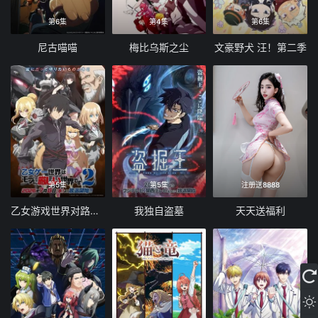
第6集
第4集
第6集
尼古喵喵
梅比乌斯之尘
文豪野犬 汪！第二季
第5集
第5集
注册送8888
乙女游戏世界对路人角色很不友好 第二季
我独自盗墓
天天送福利