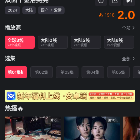
2024
大陆
国产
/
爱情
2.0
1918
播放源
全部
全球3线
大陆0线
大陆5线
大陆6线
24个视频
24个视频
24个视频
24个视频
选集
全部
第01集
第02集
第03集
第04集
第05集
热播🔥
第9集
第11集