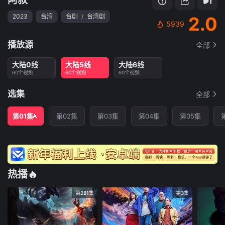
2023
台湾
台剧
/
台湾剧
2.0
5939
播放源
全部
大陆0线
大陆5线
大陆6线
60个视频
60个视频
60个视频
选集
全部
第01集
第02集
第03集
第04集
第05集
热播🔥
第281集
第3集