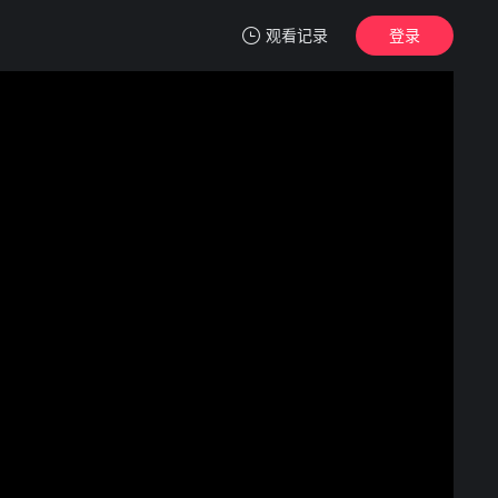
观看记录
登录
我的观影记录
军情观察室
20260806
清空