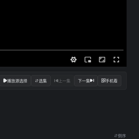
播放源选择
选集
上一集
下一集
手机看
倒序