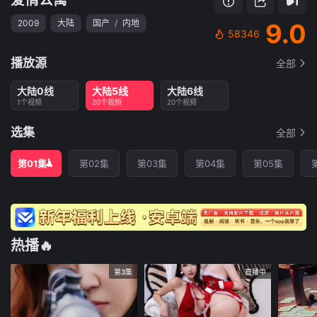
2009
大陆
国产
/
内地
9.0
58346
播放源
全部
大陆0线
大陆5线
大陆6线
1个视频
20个视频
20个视频
选集
全部
第01集
第02集
第03集
第04集
第05集
热播🔥
第3集
直播中