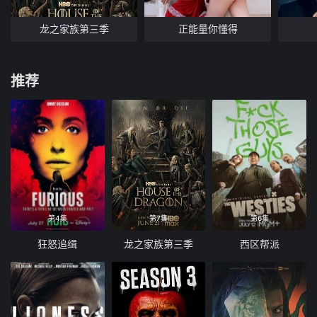
龙之家族第三季
正能量你懂得
推荐
第4集
第7集
第6集
狂怒追缉
龙之家族第三季
西区帮派