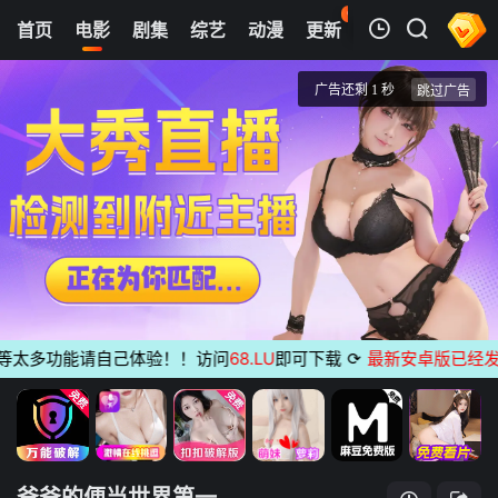
61
首页
电影
剧集
综艺
动漫
更新
热榜
APP
我的观影记录
爸爸的便当世界第一
正片
清空
太多功能请自己体验！！访问
68.LU
即可下载
⟳
最新安卓版已经发布
无
爸爸的便当世界第一