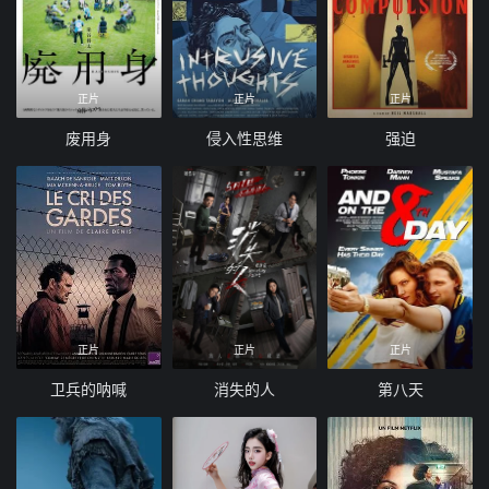
正片
正片
正片
废用身
侵入性思维
强迫
正片
正片
正片
卫兵的呐喊
消失的人
第八天