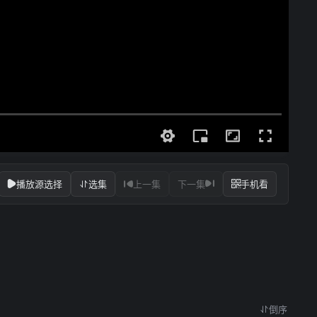
播放源选择
选集
上一集
下一集
手机看
倒序