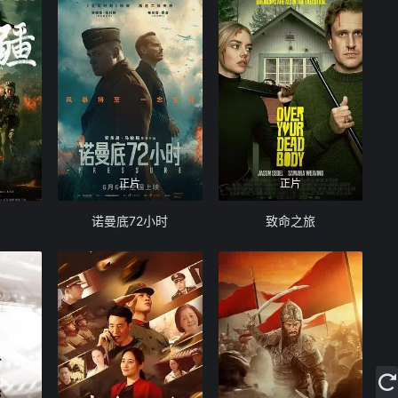
正片
正片
诺曼底72小时
致命之旅