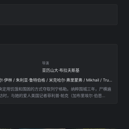
导演
亚历山大·布拉夫斯基
加布里埃尔·伯恩 / 米拉·索维诺 / 欧嘉·苏图洛娃 / 亚历山大·拜尔 / 亚历山大·阿卜杜洛夫 / 弗拉基米尔·伊林 / 朱利亚·鲁特伯格 / 米克哈尔·弗里蒙弗 / Mikhail / Trukhin / 叶甫根尼·希迪金
勒决定用饥饿和围困的方式夺取列宁格勒。纳粹围城三年，尸横遍
线采访时，与她的爱人美国记者菲利普·帕克（加布里埃尔·伯恩
洛娃OlgaSutulova饰）的帮助与庇护。两人坚守在冰天雪地的