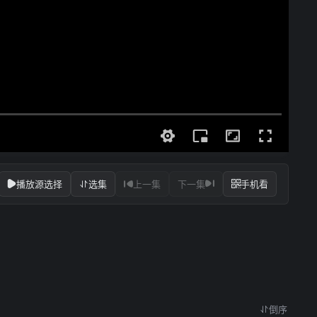
播放源选择
选集
上一集
下一集
手机看
倒序