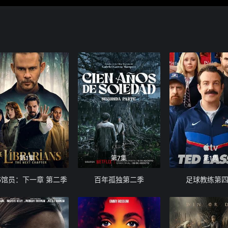
第1集
第7集
第1集
书馆员：下一章 第二季
百年孤独第二季
足球教练第