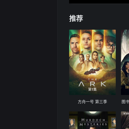
推荐
第1集
方舟一号 第三季
图