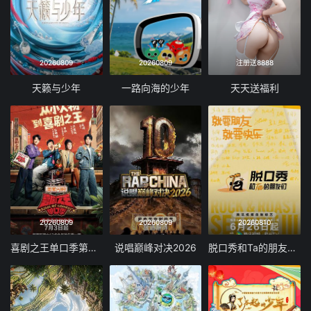
20260809
20260809
注册送8888
天籁与少年
一路向海的少年
天天送福利
20260809
20260809
20260810
喜剧之王单口季第三季
说唱巅峰对决2026
脱口秀和Ta的朋友们 第三季