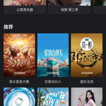
公寓黑风暴
母狮 第三季
推荐
20260809
20260808
20260809
家乡美食大赛
伦敦合伙人
国乐无双