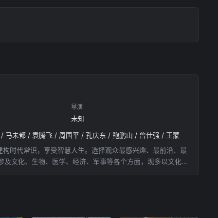
导演
未知
 / 马未都 / 袁腾飞 / 周国平 / 孔庆东 / 鲍鹏山 / 曾仕强 / 王蒙
旨为建构时代常识，享受智慧人生。选择观众最感兴趣、最前沿、最
涉及文化、生物、医学、经济、军事等各个方面，现多以文化题