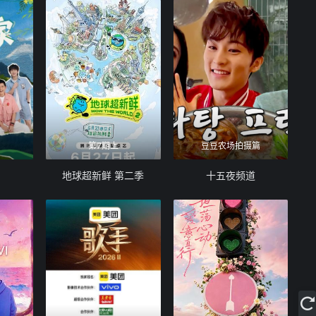
第7期上
豆豆农场拍摄篇
地球超新鲜 第二季
十五夜频道