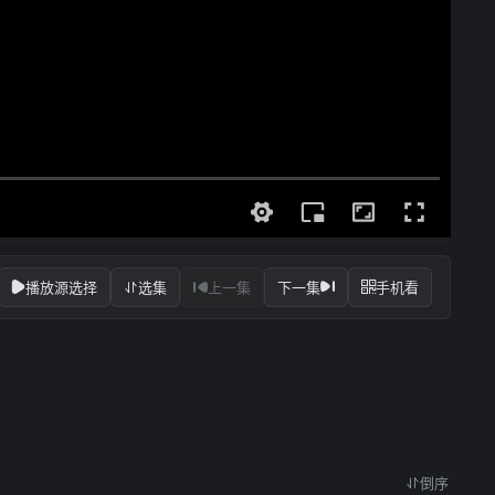
播放源选择
选集
上一集
下一集
手机看
倒序