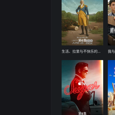
第6集
生活、拉里与不快乐的追求：一部美国史
第8集