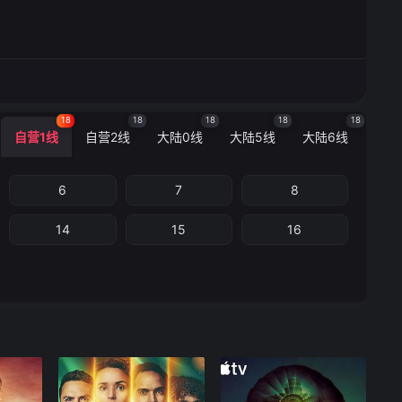
18
18
18
18
18
自营1线
自营2线
大陆0线
大陆5线
大陆6线
6
7
8
14
15
16