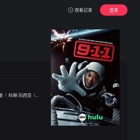
观看记录
登录
我的观影记录
暂无观看影片的记录
曼
/
科琳·玛西亚
/
马克·康苏斯
/
Elijah