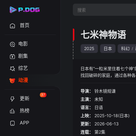
首页
七米神物语
电影
2025
日本
科幻
/
剧集
综艺
日本有“一粒米里住着七个神
找回破碎的家庭，通过各种各
动漫
导演：
铃木镜规谦
37
更新
主演：
未知
语言：
日语
热榜
上映：
2025-10-18(日本)
APP
更新：
2026-06-13
连载：
第2集