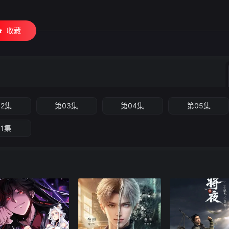
收藏
02集
第03集
第04集
第05集
11集