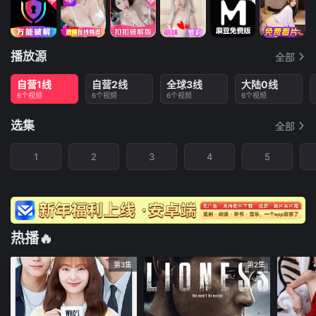
播放源
全部
自营1线
自营2线
全球3线
大陆0线
6个视频
6个视频
6个视频
6个视频
选集
全部
1
2
3
4
5
热播🔥
第3集
第2集