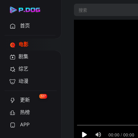
首页
电影
剧集
综艺
动漫
127
更新
热榜
APP