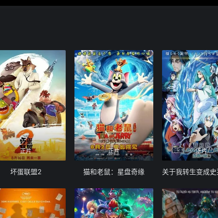
正片
正片
正片
坏蛋联盟2
猫和老鼠：星盘奇缘