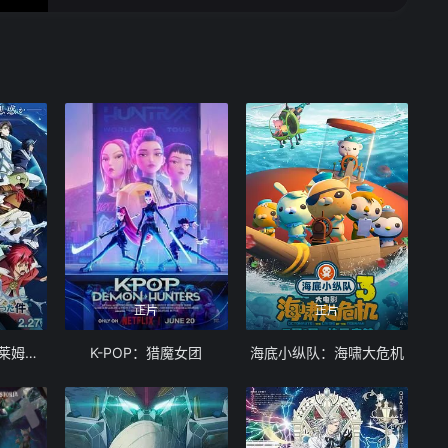
正片
正片
关于我转生变成史莱姆这档事苍海之泪篇-劇場版
K-POP：猎魔女团
海底小纵队：海啸大危机