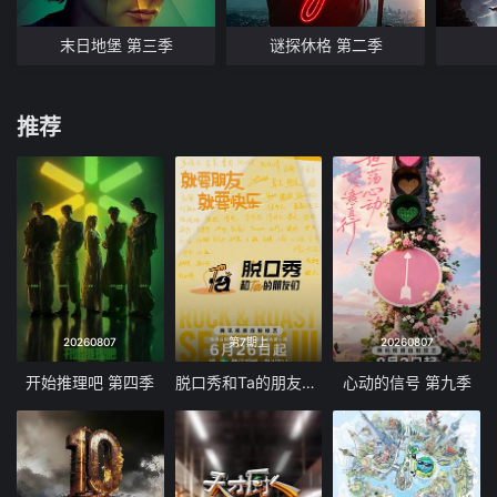
末日地堡 第三季
谜探休格 第二季
推荐
20260807
第7期上
20260807
开始推理吧 第四季
脱口秀和Ta的朋友们 第三季
心动的信号 第九季