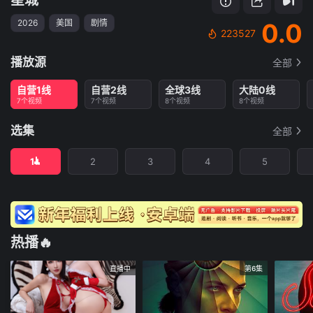
2026
美国
剧情
0.0
223527
播放源
全部
自营1线
自营2线
全球3线
大陆0线
7个视频
7个视频
8个视频
8个视频
选集
全部
1
2
3
4
5
热播🔥
直播中
第6集