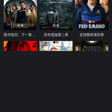
第1集
第7集
第1集
图书馆员：下一章 第二季
百年孤独第二季
足球教练第四季
第5集
第5集
第7集
幸运女神
尝试 第五季
神探默多克 第十九季