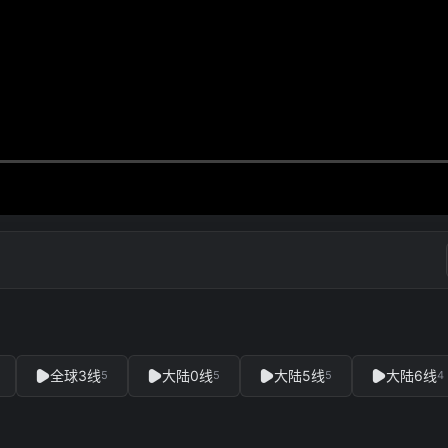
全球3线
大陆0线
大陆5线
大陆6线
5
5
5
4