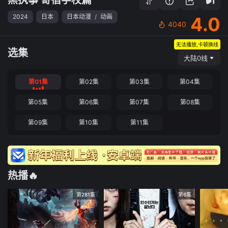
2024
日本
日本动漫
/
动画
4.0
4040
无法播放,卡顿换线
选集
大陆0线
第01集
第02集
第03集
第04集
第05集
第06集
第07集
第08集
第09集
第10集
第11集
热播🔥
第281集
第6集