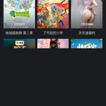
20260809
第10期
注册送8888
地球超新鲜 第二季
了不起的少年
天天送福利
纯享版第12期
20260809
加更版第7期
歌手2026
心动的信号 第九季
快乐老家