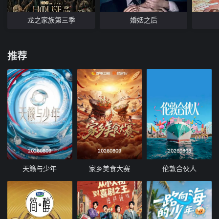
龙之家族第三季
婚姻之后
推荐
20260809
20260809
20260808
天籁与少年
家乡美食大赛
伦敦合伙人