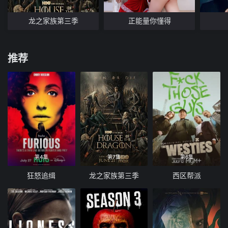
龙之家族第三季
正能量你懂得
推荐
第4集
第7集
第6集
狂怒追缉
龙之家族第三季
西区帮派