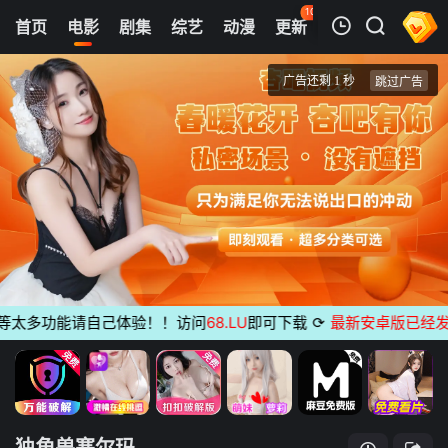
102
首页
电影
剧集
综艺
动漫
更新
热榜
APP
我的观影记录
独角兽塞尔玛
HD
清空
太多功能请自己体验！！访问
68.LU
即可下载
⟳
最新安卓版已经发布
无
独角兽塞尔玛