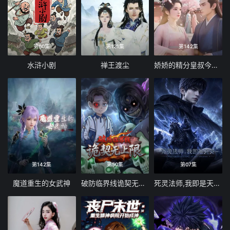
第60集
第121集
第142集
水浒小剧
禅王渡尘
娇娇的精分皇叔今天又吃醋了
第142集
第50集
第07集
魔道重生的女武神
破防临界线诡契无上限
死灵法师,我即是天灾(2026)