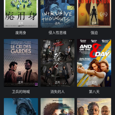
正片
正片
正片
废用身
侵入性思维
强迫
正片
正片
正片
卫兵的呐喊
消失的人
第八天