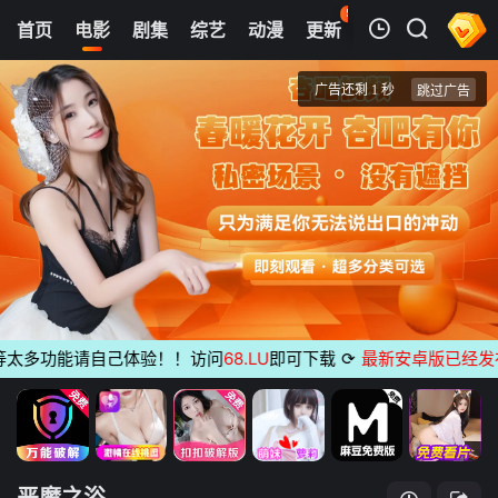
59
首页
电影
剧集
综艺
动漫
更新
热榜
APP
我的观影记录
恶魔之浴
正片
清空
多功能请自己体验！！访问
68.LU
即可下载
⟳
最新安卓版已经发布
无
恶魔之浴