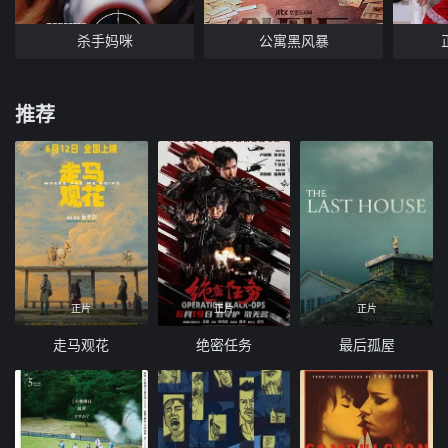
杀手妈咪
公寓黑风暴
推荐
正片
正片
正片
走马观花
绝密任务
最后孤屋