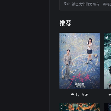
简介
辅仁大学的吴海有一颗报
推荐
第18集
天才，女友