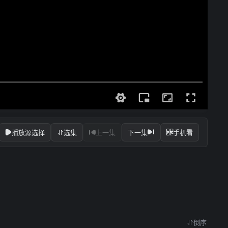
播放源选择
选集
上一集
下一集
手机看
倒序